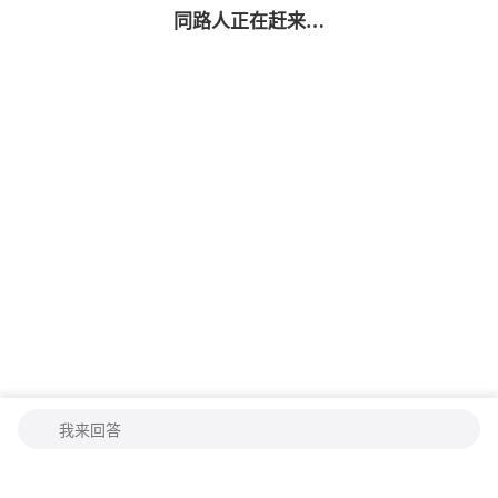
同路人
正在赶来…