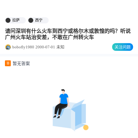
拉萨
西宁
请问深圳有什么火车到西宁或格尔木或敦惶的吗？听说
广州火车站治安差，不敢在广州转火车
bobofly1980
2000-07-01
未知
关注问题
暂无答案
答