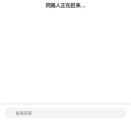
同路人
正在赶来…