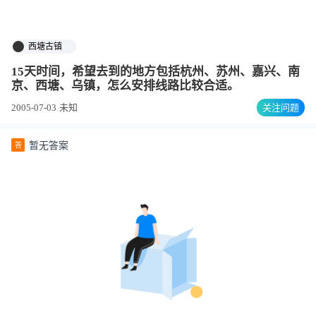
西塘古镇
15天时间，希望去到的地方包括杭州、苏州、嘉兴、南
京、西塘、乌镇，怎么安排线路比较合适。
2005-07-03
未知
关注问题
暂无答案
答