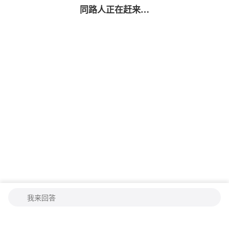
同路人
正在赶来…