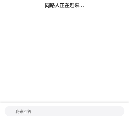
同路人
正在赶来…