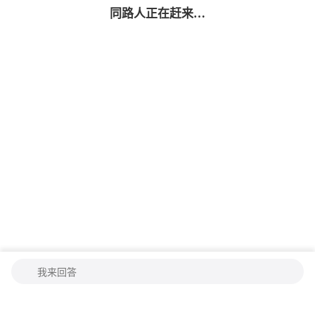
同路人
正在赶来…