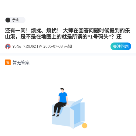
乐山
还有一问！烦扰、烦扰！ 大师在回答问题时候提到的乐
山港，是不是在地图上的就是所谓的“1号码头”？还
YoYo_7R9J6Z1W
2005-07-03
未知
关注问题
暂无答案
答