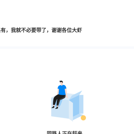
果有，我就不必要带了，谢谢各位大虾
同路人
正在赶来…