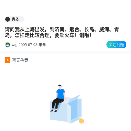
青岛
请问我从上海出发，到济南、烟台、长岛、威海、青
岛，怎样走比较合理，要乘火车！谢啦！
wqj
2005-07-03
未知
关注问题
暂无答案
答