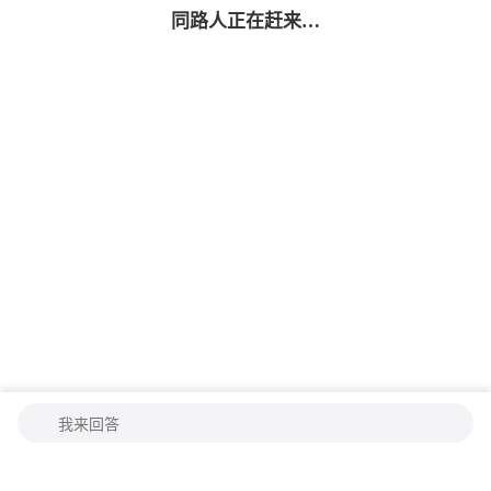
同路人
正在赶来…