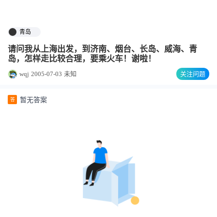
青岛
请问我从上海出发，到济南、烟台、长岛、威海、青
岛，怎样走比较合理，要乘火车！谢啦！
wqj
2005-07-03
未知
关注问题
暂无答案
答