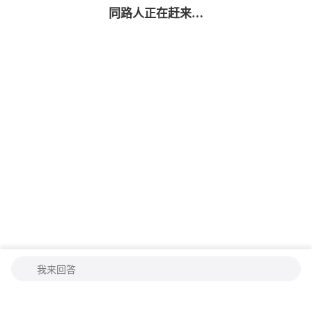
同路人
正在赶来…