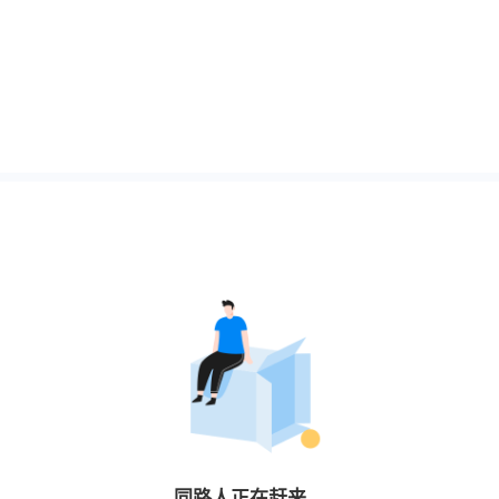
同路人
正在赶来…