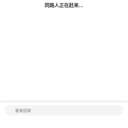
同路人
正在赶来…