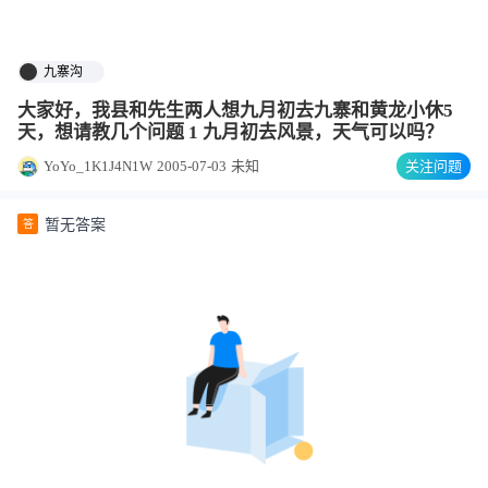
九寨沟
大家好，我县和先生两人想九月初去九寨和黄龙小休5
天，想请教几个问题 1 九月初去风景，天气可以吗？
YoYo_1K1J4N1W
2005-07-03
未知
关注问题
暂无答案
答