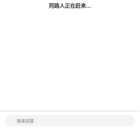
同路人
正在赶来…