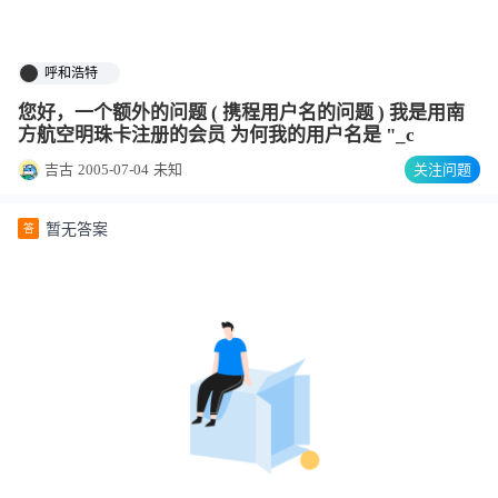
呼和浩特
您好，一个额外的问题 ( 携程用户名的问题 ) 我是用南
方航空明珠卡注册的会员 为何我的用户名是 "_c
吉古
2005-07-04
未知
关注问题
暂无答案
答