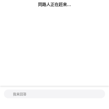
同路人
正在赶来…