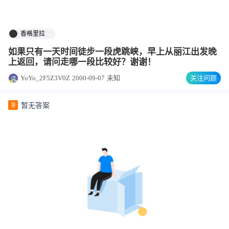
香格里拉
如果只有一天时间徒步一段虎跳峡，早上从丽江出发晚
上返回，请问走哪一段比较好？谢谢！
YoYo_2F5Z3V0Z
2000-09-07
未知
关注问题
暂无答案
答