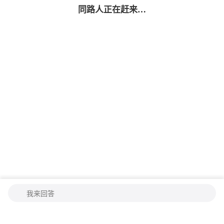
同路人
正在赶来…