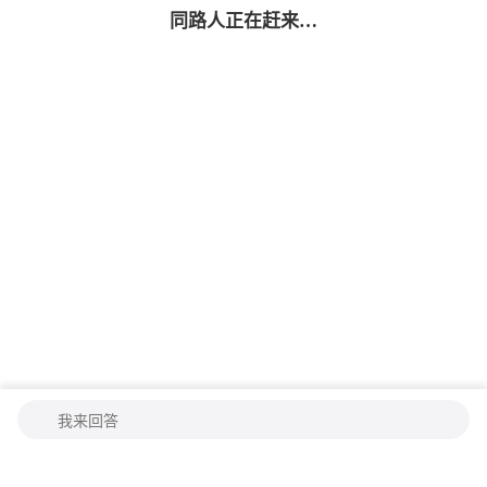
同路人
正在赶来…