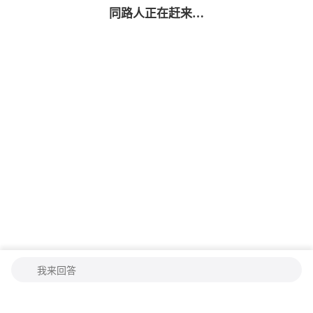
同路人
正在赶来…