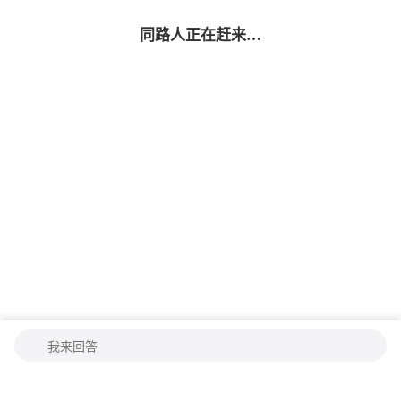
同路人
正在赶来…