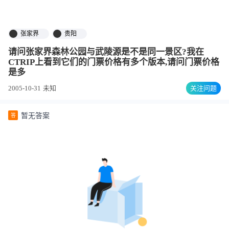
张家界
贵阳
请问张家界森林公园与武陵源是不是同一景区?我在
CTRIP上看到它们的门票价格有多个版本,请问门票价格
是多
2005-10-31
未知
关注问题
暂无答案
答