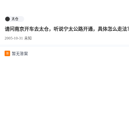
太仓
请问南京开车去太仓，听说宁太公路开通，具体怎么走法
2005-10-31
未知
暂无答案
答