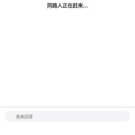
同路人
正在赶来…