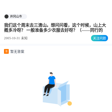
井冈山市
我们这个周末去三清山。想问问看，这个时候，山上大
概多冷呀？ 一般准备多少衣服去好呀？（——同行的
2005-10-31
未知
关注问题
暂无答案
答