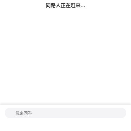
同路人
正在赶来…