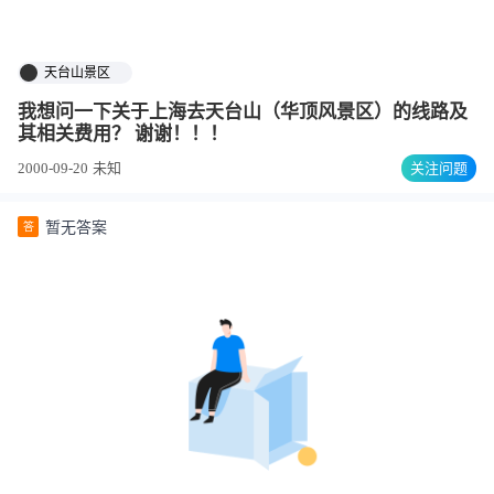
天台山景区
我想问一下关于上海去天台山（华顶风景区）的线路及
其相关费用？ 谢谢！！！
2000-09-20
未知
关注问题
暂无答案
答