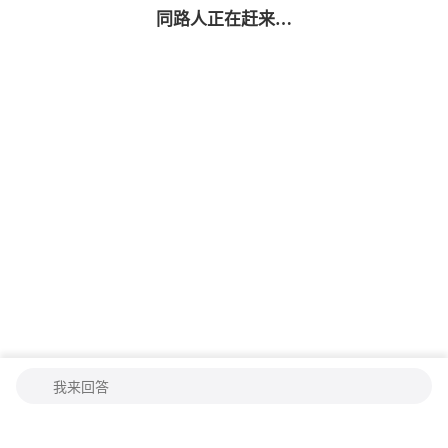
同路人
正在赶来…