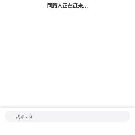
同路人
正在赶来…