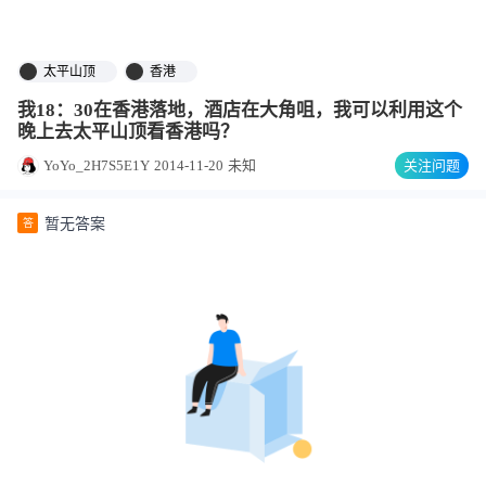
太平山顶
香港
我18：30在香港落地，酒店在大角咀，我可以利用这个
晚上去太平山顶看香港吗？
YoYo_2H7S5E1Y
2014-11-20
未知
关注问题
暂无答案
答