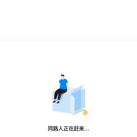
同路人
正在赶来…