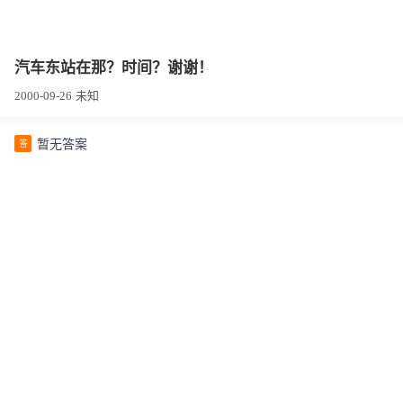
汽车东站在那？时间？谢谢！
2000-09-26
未知
暂无答案
答