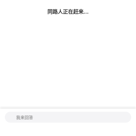
同路人
正在赶来…