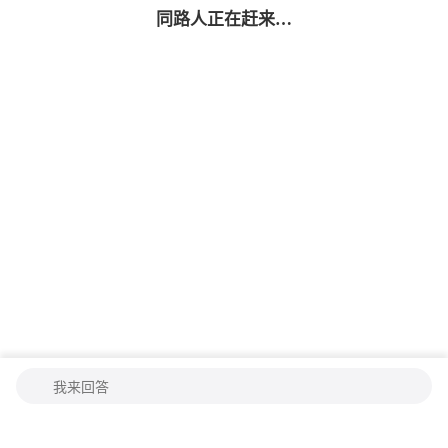
同路人
正在赶来…