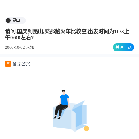
昆山
请问,国庆到昆山,乘那趟火车比较空,出发时间为10/3上
午9:00左右?
2000-10-02
未知
关注问题
暂无答案
答