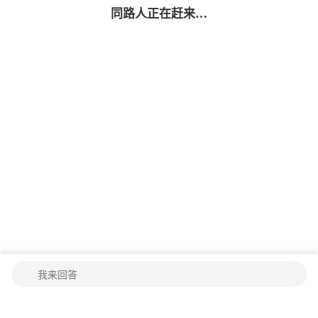
同路人
正在赶来…