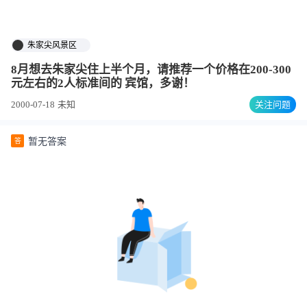
朱家尖风景区
8月想去朱家尖住上半个月，请推荐一个价格在200-300
元左右的2人标准间的 宾馆，多谢！
2000-07-18
未知
关注问题
暂无答案
答