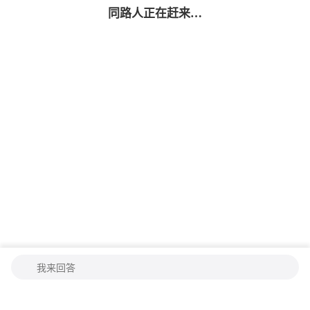
同路人
正在赶来…