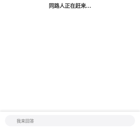
同路人
正在赶来…