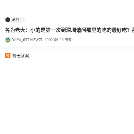
深圳
各为老大：小的是第一次到深圳请问那里的吃的最好吃？
YoYo_6T7W2W7L
2002-06-26
未知
暂无答案
答