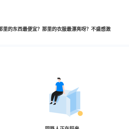
那里的东西最便宜？那里的衣服最漂亮呀？不盛感激
同路人
正在赶来…