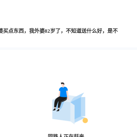
婆买点东西，我外婆82岁了，不知道送什么好，是不
同路人
正在赶来…