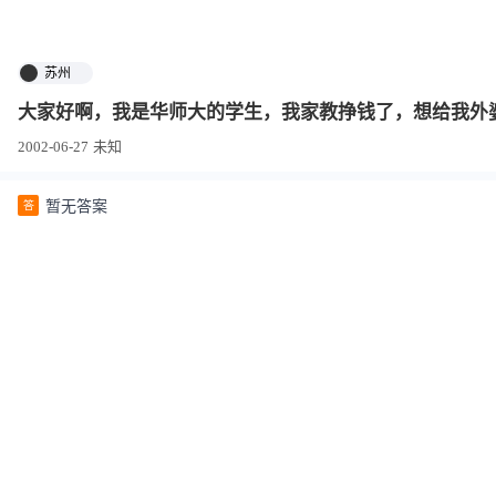
苏州
大家好啊，我是华师大的学生，我家教挣钱了，想给我外
2002-06-27
未知
暂无答案
答