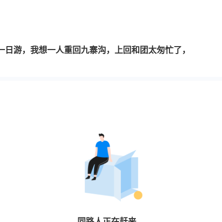
一日游，我想一人重回九寨沟，上回和团太匆忙了，
同路人
正在赶来…