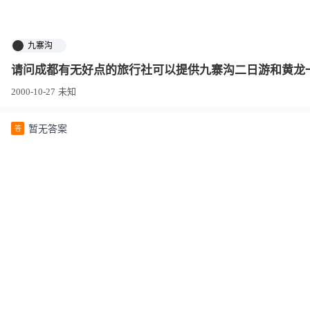
九寨沟
请问成都有无好点的旅行社可以提供九寨沟二日游和黄龙
2000-10-27
未知
暂无答案
答