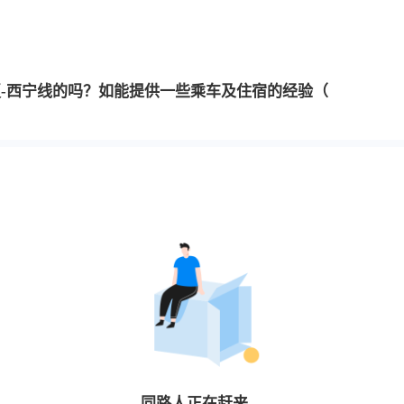
河-临夏-西宁线的吗？如能提供一些乘车及住宿的经验（
同路人
正在赶来…