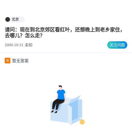
北京
请问：现在到北京郊区看红叶，还想晚上到老乡家住，
去哪儿？怎么走？
2000-10-31
未知
关注问题
暂无答案
答