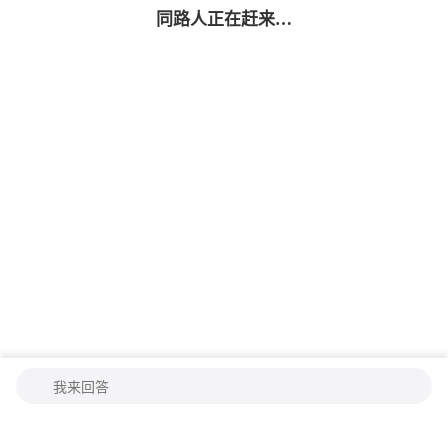
同路人
正在赶来…