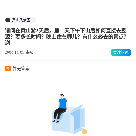
黄山风景区
请问在黄山游2天后，第二天下午下山后如何直接去婺
源？要多长时间？晚上住在哪儿？有什么必去的景点？
谢
2000-11-01
未知
关注问题
暂无答案
答