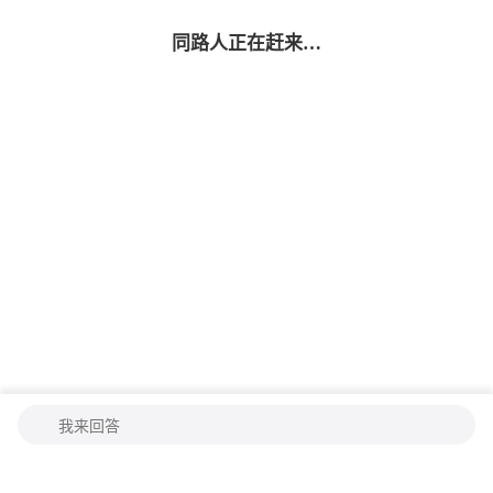
同路人
正在赶来…