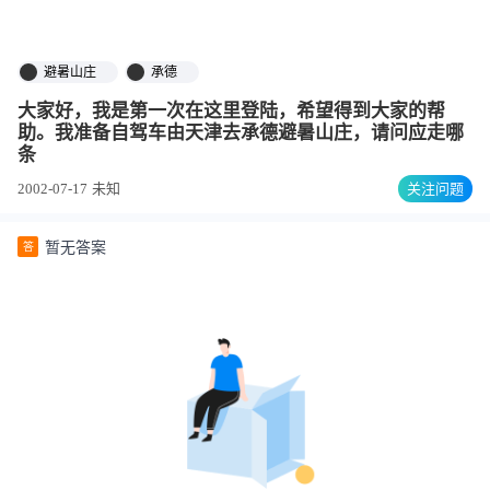
避暑山庄
承德
大家好，我是第一次在这里登陆，希望得到大家的帮
助。我准备自驾车由天津去承德避暑山庄，请问应走哪
条
2002-07-17
未知
关注问题
暂无答案
答