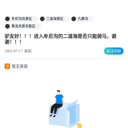
牟尼沟风景区
二道海景区
九寨沟
黄龙风景名胜区
驴友好！！！进入牟尼沟的二道海是否只能骑马，谢
谢！！！
2002-07-17
未知
关注问题
暂无答案
答