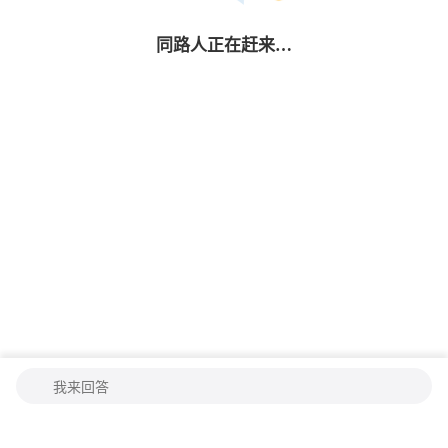
同路人
正在赶来…