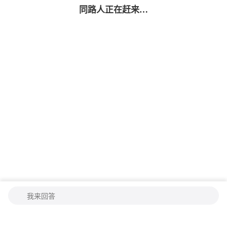
同路人
正在赶来…