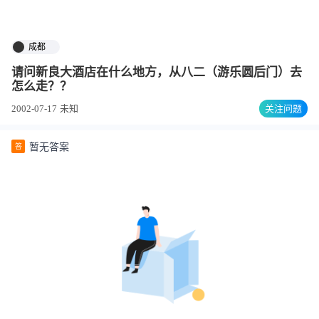
成都
请问新良大酒店在什么地方，从八二（游乐圆后门）去
怎么走？？
2002-07-17
未知
关注问题
暂无答案
答