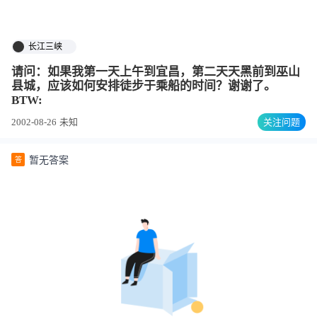
长江三峡
请问：如果我第一天上午到宜昌，第二天天黑前到巫山
县城，应该如何安排徒步于乘船的时间？谢谢了。
BTW:
2002-08-26
未知
关注问题
暂无答案
答