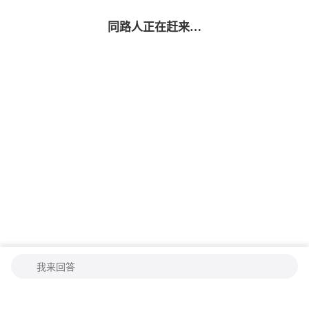
同路人
正在赶来…