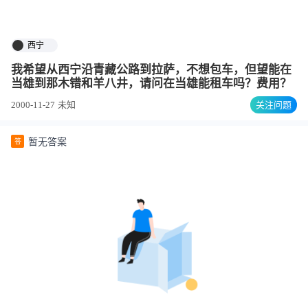
西宁
我希望从西宁沿青藏公路到拉萨，不想包车，但望能在
当雄到那木错和羊八井，请问在当雄能租车吗？费用？
2000-11-27
未知
关注问题
暂无答案
答