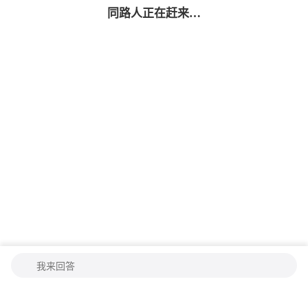
同路人
正在赶来…