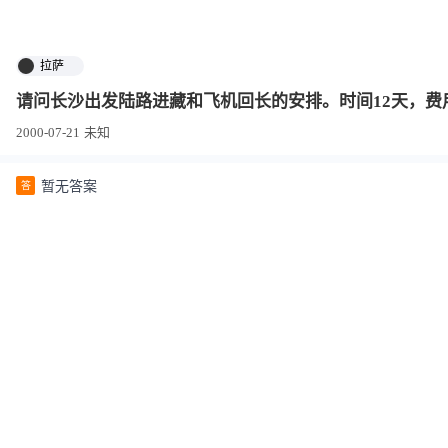
拉萨
请问长沙出发陆路进藏和飞机回长的安排。时间12天，费用
2000-07-21
未知
暂无答案
答