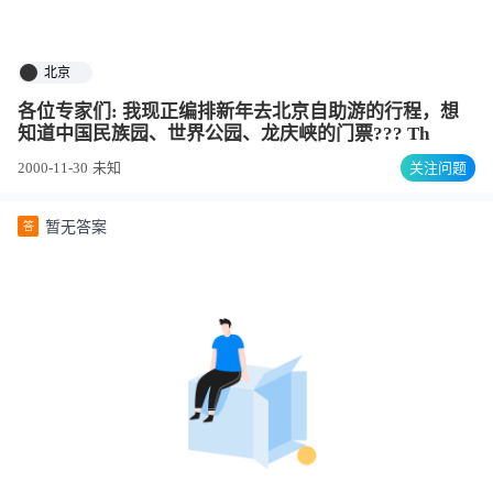
北京
各位专家们: 我现正编排新年去北京自助游的行程，想
知道中国民族园、世界公园、龙庆峡的门票??? Th
2000-11-30
未知
关注问题
暂无答案
答