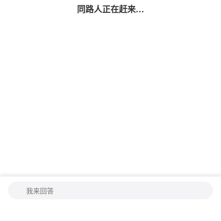
同路人
正在赶来…