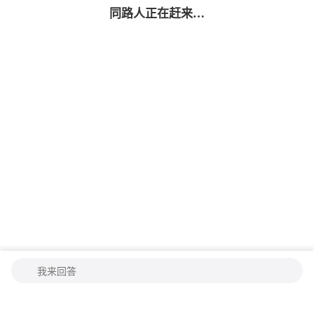
同路人
正在赶来…