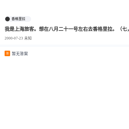
香格里拉
我是上海旅客。想在八月二十一号左右去香格里拉。（七
2000-07-23
未知
暂无答案
答