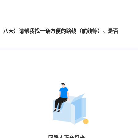
，八天）请帮我找一条方便的路线（航线等）。是否
同路人
正在赶来…