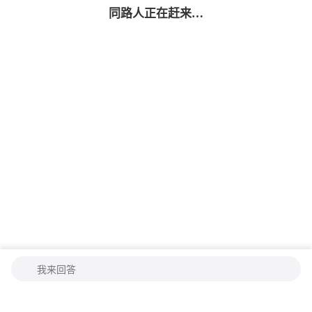
同路人
正在赶来…