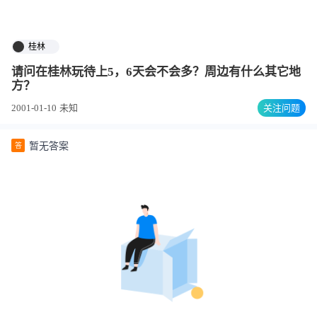
桂林
请问在桂林玩待上5，6天会不会多？周边有什么其它地
方？
2001-01-10
未知
关注问题
暂无答案
答