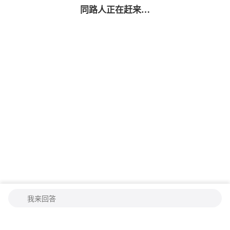
同路人
正在赶来…