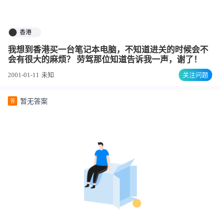
香港
我想到香港买一台笔记本电脑，不知道进关的时候会不
会有很大的麻烦？ 劳驾那位知道告诉我一声，谢了！
2001-01-11
未知
关注问题
暂无答案
答