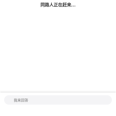
同路人
正在赶来…