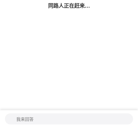
同路人
正在赶来…