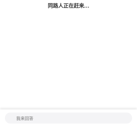
同路人
正在赶来…