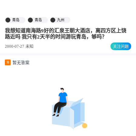
青岛
青岛
九州
我想知道南海路9好的汇泉王朝大酒店，离四方区上饶
路近吗 我只有2天半的时间游玩青岛，够吗？
2000-07-27
未知
关注问题
暂无答案
答