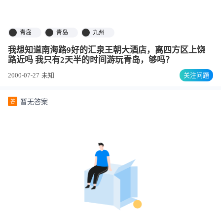
青岛
青岛
九州
我想知道南海路9好的汇泉王朝大酒店，离四方区上饶
路近吗 我只有2天半的时间游玩青岛，够吗？
2000-07-27
未知
关注问题
暂无答案
答