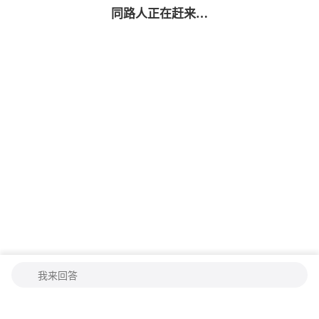
同路人
正在赶来…