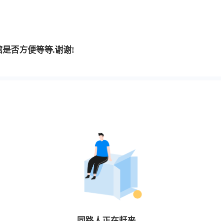
是否方便等等.谢谢!
同路人
正在赶来…