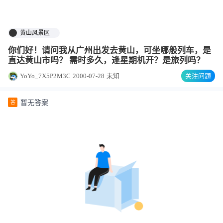
黄山风景区
你们好！请问我从广州出发去黄山，可坐哪般列车，是
直达黄山市吗？ 需时多久，逢星期机开？是旅列吗？
YoYo_7X5P2M3C
2000-07-28
未知
关注问题
暂无答案
答