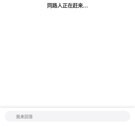
同路人
正在赶来…